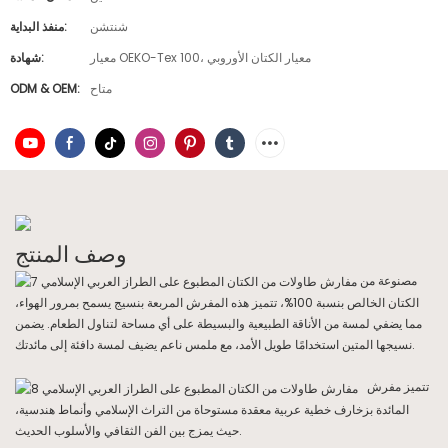
شنتشن
منفذ البداية:
معيار OEKO-Tex 100، معيار الكتان الأوروبي
شهادة:
متاح
ODM & OEM:
وصف المنتج
مصنوعة من
الكتان الخالص بنسبة 100%، تتميز هذه المفرش المربعة بنسيج يسمح بمرور الهواء،
مما يضفي لمسة من الأناقة الطبيعية والبسيطة على أي مساحة لتناول الطعام. يضمن
نسيجها المتين استخدامًا طويل الأمد، مع ملمس ناعم يضيف لمسة دافئة إلى مائدتك.
تتميز مفرش
المائدة بزخارف خطية عربية معقدة مستوحاة من التراث الإسلامي وأنماط هندسية،
حيث يمزج بين الفن الثقافي والأسلوب الحديث.