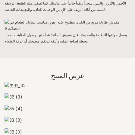
الأحمر والأزرق والبني، سحراً ريفياً خالداً على مائدتك. كما تُضفي هذه الطبعة الرقيقة
لمسة من أناقة الريف على كلٍ من الوجبات العادية والتجمعات الخاصة.
بفضل حوافها النظيفة والمخيطة، فإن مفرش المائدة هذا متين وسهل العناية به، مما
يجعله إضافة عملية وأنيقة لديكور مطبخك أو غرفة الطعام.
عرض المنتج