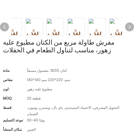
مفرش طاولة مربع من الكتان مطبوع عليه
زهور، مناسب لتناول الطعام في الحفلات
كتان 100%، مغسول مسبقاً
مادة:
140*140 سم، 220*220 سم
مقاس:
مطبوع عليه زهور
لون:
20 قطعة
MOQ:
التحويل المصرفي، الاعتماد المستندي، باي بال، ويسترن يونيون،
قسط:
الضمان
30-40 يومًا
موعد التسليم:
الصين
مكان المنشأ: