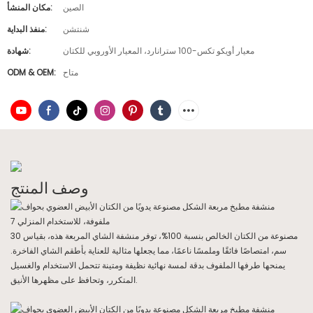
الصين
مكان المنشأ:
شنتشن
منفذ البداية:
معيار أويكو تكس-100 سترانارد، المعيار الأوروبي للكتان
شهادة:
متاح
ODM & OEM:
وصف المنتج
مصنوعة من الكتان الخالص بنسبة 100%، توفر منشفة الشاي المربعة هذه، بقياس 30
سم، امتصاصًا فائقًا وملمسًا ناعمًا، مما يجعلها مثالية للعناية بأطقم الشاي الفاخرة.
يمنحها طرفها الملفوف بدقة لمسة نهائية نظيفة ومتينة تتحمل الاستخدام والغسيل
المتكرر، وتحافظ على مظهرها الأنيق.