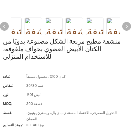
منشفة مطبخ مربعة الشكل مصنوعة يدويًا من
الكتان الأبيض العضوي بحواف ملفوفة،
للاستخدام المنزلي
كتان 100%، مغسول مسبقاً
مادة:
30*30 سم
مقاس:
#01 أبيض
لون:
300 قطعة
MOQ:
التحويل المصرفي، الاعتماد المستندي، باي بال، ويسترن يونيون،
قسط:
الضمان
30-40 يومًا
موعد التسليم: