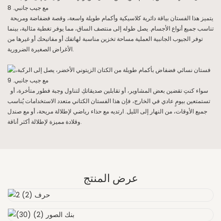
يتميز هذا الفستان بياقة دائرية كلاسيكية وأكمام طويلة واسعة، وقصة فضفاضة ومريحة
تناسب جميع أنواع الأجسام. يصل طوله إلى منتصف الساق، مما يوفر تغطية مثالية، بينما
توفر الجيوب الجانبية العملية مساحة تخزين مناسبة لهاتفك أو مفاتيحك أو غيرها من
الأغراض الصغيرة الضرورية.
سواء كنتِ تقضين بعض المشاوير، أو تقابلين صديقاتكِ لتناول وجبة فطور متأخرة، أو
تستمتعين بيومٍ عادي في الخارج، فإن هذا الفستان الكتاني متعدد الاستخدامات يُناسب
جميع الأوقات، من النهار إلى الليل. ارتديه مع حذاء رياضي لإطلالة مريحة، أو مع صندل
وقلادة مميزة لإطلالة أكثر أناقة.
عرض المنتج