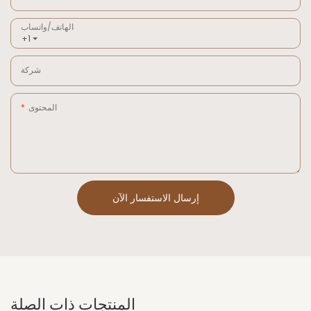
الهاتف/واتساب
+1
شركة
المحتوى
إرسال الاستفسار الآن
المنتجات ذات الصلة