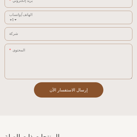
بريد إلكتروني
الهاتف/واتساب
+1
شركة
المحتوى
إرسال الاستفسار الآن
المنتجات ذات الصلة