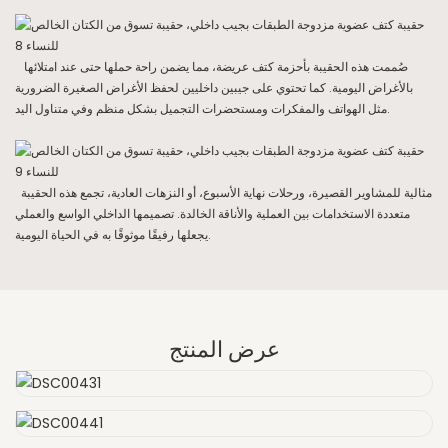
صُممت هذه الحقيبة بأحزمة كتف عريضة، مما يضمن راحة حملها حتى عند امتلائها
بالأغراض اليومية. كما تحتوي على جيبين داخليين لحفظ الأغراض الصغيرة الضرورية
مثل الهواتف والمفكرات ومستحضرات التجميل بشكل منظم وفي متناول اليد.
مثالية للمشاوير القصيرة، ورحلات نهاية الأسبوع، أو النزهات العادية، تجمع هذه الحقيبة
متعددة الاستخدامات بين العملية والأناقة الخالدة. تصميمها الداخلي الواسع والعملي
يجعلها رفيقًا موثوقًا به في الحياة اليومية.
عرض المنتج