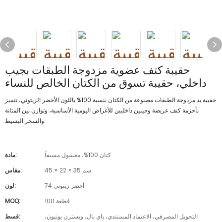
حقيبة كتف عضوية مزدوجة الطبقات بجيب
داخلي، حقيبة تسوق من الكتان الخالص للنساء
حقيبة يد مزدوجة الطبقات مصنوعة من الكتان بنسبة 100% باللون الأخضر الزيتوني، تتميز
بأحزمة كتف عريضة وجيبين داخليين للأغراض اليومية الأساسية، وتوازن بين المتانة
والسحر البسيط.
كتان 100%، مغسول مسبقاً
مادة:
45 × 22 × 35 سم
مقاس:
74 أخضر زيتوني
لون:
100 قطعة
MOQ:
التحويل المصرفي، الاعتماد المستندي، باي بال، ويسترن يونيون،
قسط: