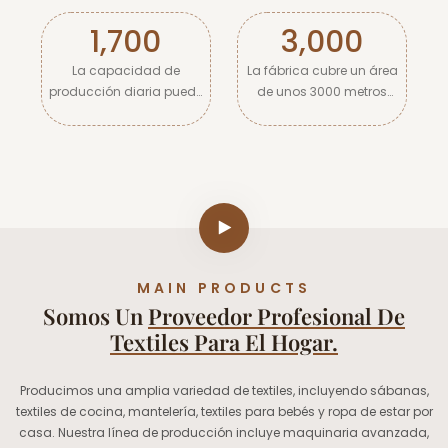
1,700
3,000
La capacidad de
La fábrica cubre un área
producción diaria puede
de unos 3000 metros
alcanzar hasta 1.700
cuadrados.
piezas.
MAIN PRODUCTS
Somos Un
Proveedor Profesional De
Textiles Para El Hogar.
Producimos una amplia variedad de textiles, incluyendo sábanas,
textiles de cocina, mantelería, textiles para bebés y ropa de estar por
casa. Nuestra línea de producción incluye maquinaria avanzada,