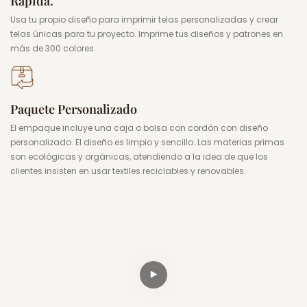
Rápida.
Usa tu propio diseño para imprimir telas personalizadas y crear
telas únicas para tu proyecto. Imprime tus diseños y patrones en
más de 300 colores.
Paquete Personalizado
El empaque incluye una caja o bolsa con cordón con diseño
personalizado. El diseño es limpio y sencillo. Las materias primas
son ecológicas y orgánicas, atendiendo a la idea de que los
clientes insisten en usar textiles reciclables y renovables.