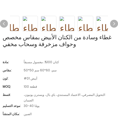
غطاء وسادة من الكتان الأبيض بمقاس مخصص
وحواف مزخرفة وسحاب مخفي
كتان 100%، مغسول مسبقاً
مادة:
50*50 سم، 60*60 سم
مقاس:
#01 أبيض
لون:
100 قطعة
MOQ:
التحويل المصرفي، الاعتماد المستندي، باي بال، ويسترن يونيون،
قسط:
الضمان
30-40 يومًا
موعد التسليم:
الصين
مكان المنشأ: