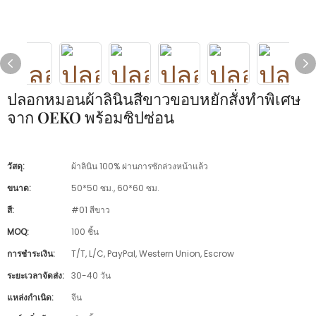
ปลอกหมอนผ้าลินินสีขาวขอบหยักสั่งทำพิเศษ
จาก OEKO พร้อมซิปซ่อน
วัสดุ:
ผ้าลินิน 100% ผ่านการซักล่วงหน้าแล้ว
ขนาด:
50*50 ซม., 60*60 ซม.
สี:
#01 สีขาว
MOQ:
100 ชิ้น
การชำระเงิน:
T/T, L/C, PayPal, Western Union, Escrow
ระยะเวลาจัดส่ง:
30-40 วัน
แหล่งกำเนิด:
จีน