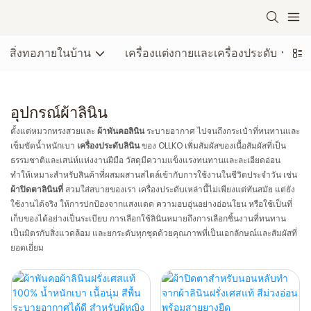
สิ่งทอภายในบ้าน
เครื่องแต่งกายและเครื่องประดับ
อุปกรณ์ผ้าลินิน
ตั้งแต่หมวกทรงสวยและ
ผ้าพันคอลินิน
ระบายอากาศ ไปจนถึงกระเป๋าที่ทนทานและ
เข็มขัดน้ำหนักเบา
เครื่องประดับลินิน
ของ OLLKO เพิ่มสัมผัสของเนื้อสัมผัสที่เป็น
ธรรมชาติและเสน่ห์แห่งงานฝีมือ วัสดุมีความแข็งแรงทนทานและละเอียดอ่อน
ทำให้เหมาะสำหรับสินค้าที่ผสมผสานสไตล์เข้ากับการใช้งานในชีวิตประจำวัน เช่น
ผ้าปิดตาลินินที่
สวมใส่สบายของเรา เครื่องประดับเหล่านี้ไม่เพียงแต่ทันสมัย ​​แต่ยัง
ใช้งานได้จริง ให้การปกป้องจากแสงแดด ความอบอุ่นอย่างอ่อนโยน หรือใช้เป็นที่
เก็บของได้อย่างเป็นระเบียบ การเลือกใช้ลินินหมายถึงการเลือกชิ้นงานที่ทนทาน
เป็นมิตรกับสิ่งแวดล้อม และยกระดับทุกชุดด้วยคุณภาพที่เป็นเอกลักษณ์และสัมผัสที่
ยอดเยี่ยม