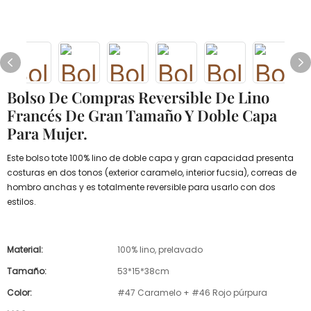
Bolso De Compras Reversible De Lino
Francés De Gran Tamaño Y Doble Capa
Para Mujer.
Este bolso tote 100% lino de doble capa y gran capacidad presenta
costuras en dos tonos (exterior caramelo, interior fucsia), correas de
hombro anchas y es totalmente reversible para usarlo con dos
estilos.
Material:
100% lino, prelavado
Tamaño:
53*15*38cm
Color:
#47 Caramelo + #46 Rojo púrpura