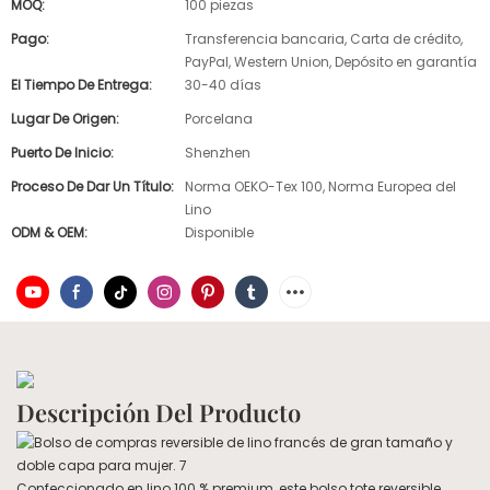
MOQ:
100 piezas
Pago:
Transferencia bancaria, Carta de crédito,
PayPal, Western Union, Depósito en garantía
El Tiempo De Entrega:
30-40 días
Lugar De Origen:
Porcelana
Puerto De Inicio:
Shenzhen
Proceso De Dar Un Título:
Norma OEKO-Tex 100, Norma Europea del
Lino
ODM & OEM:
Disponible
Descripción Del Producto
Confeccionado en lino 100 % premium, este bolso tote reversible