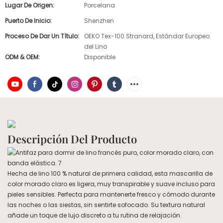
Lugar De Origen:
Porcelana
Puerto De Inicio:
Shenzhen
Proceso De Dar Un Título:
OEKO Tex-100 Stranard, Estándar Europeo
del Lino
ODM & OEM:
Disponible
Descripción Del Producto
Hecha de lino 100 % natural de primera calidad, esta mascarilla de
color morado claro es ligera, muy transpirable y suave incluso para
pieles sensibles. Perfecta para mantenerte fresco y cómodo durante
las noches o las siestas, sin sentirte sofocado. Su textura natural
añade un toque de lujo discreto a tu rutina de relajación.