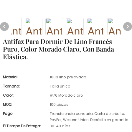
Antifaz Para Dormir De Lino Francés
Puro, Color Morado Claro, Con Banda
Elástica.
Material:
100% lino, prelavado
Tamaño:
Talla única
Color:
#76 Morado claro
MOQ:
100 piezas
Pago:
Transferencia bancaria, Carta de crédito,
PayPal, Western Union, Depósito en garantía
El Tiempo De Entrega:
30-40 días