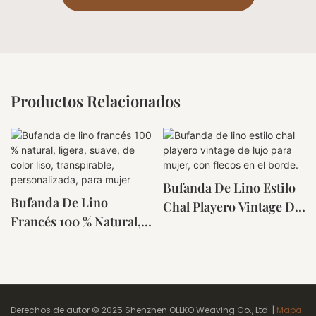
Productos Relacionados
Bufanda De Lino Estilo
Bufanda De Lino
Chal Playero Vintage De
Francés 100 % Natural,
Lujo Para Mujer, Con
Ligera, Suave, De Color
Flecos En El Borde.
Liso, Transpirable,
Personalizada, Para
Mujer
Derechos de autor © 2025 Shenzhen OLLKO Weaving Co., Ltd. |
Mapa