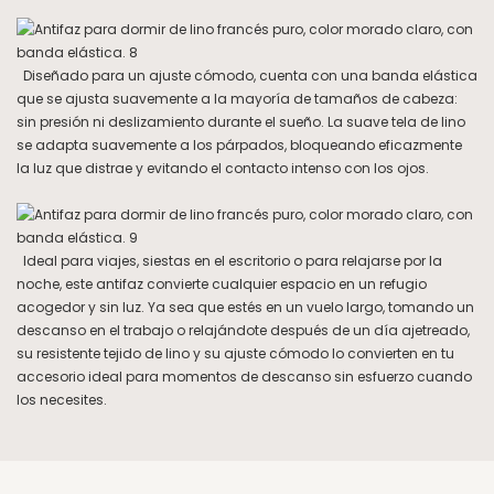
Diseñado para un ajuste cómodo, cuenta con una banda elástica
que se ajusta suavemente a la mayoría de tamaños de cabeza:
sin presión ni deslizamiento durante el sueño. La suave tela de lino
se adapta suavemente a los párpados, bloqueando eficazmente
la luz que distrae y evitando el contacto intenso con los ojos.
Ideal para viajes, siestas en el escritorio o para relajarse por la
noche, este antifaz convierte cualquier espacio en un refugio
acogedor y sin luz. Ya sea que estés en un vuelo largo, tomando un
descanso en el trabajo o relajándote después de un día ajetreado,
su resistente tejido de lino y su ajuste cómodo lo convierten en tu
accesorio ideal para momentos de descanso sin esfuerzo cuando
los necesites.