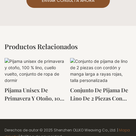
ENVIAR CONSULTA AHORA
Productos Relacionados
Pijama Unisex De
Conjunto De Pijama De
Primavera Y Otoño, 100
Lino De 2 Piezas Con
% Lino, Cuello Vuelto,
Cordón Y Manga Larga
Conjunto De Ropa De
A Rayas Rojas, Talla
Dormir
Personalizada
Derechos de autor © 2025 Shenzhen OLLKO Weaving Co., Ltd. |
Mapa