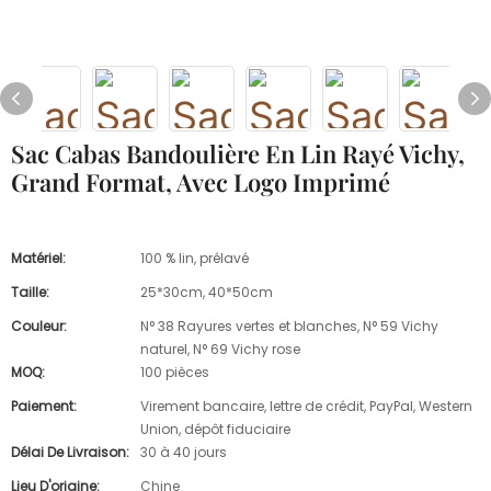
Sac Cabas Bandoulière En Lin Rayé Vichy,
Grand Format, Avec Logo Imprimé
Matériel:
100 % lin, prélavé
Taille:
25*30cm, 40*50cm
Couleur:
N° 38 Rayures vertes et blanches, N° 59 Vichy
naturel, N° 69 Vichy rose
MOQ:
100 pièces
Paiement:
Virement bancaire, lettre de crédit, PayPal, Western
Union, dépôt fiduciaire
Délai De Livraison:
30 à 40 jours
Lieu D'origine:
Chine