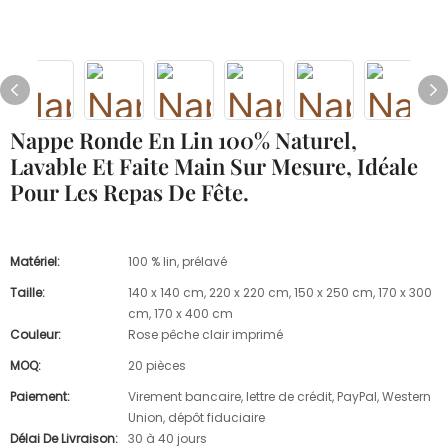
Nappe Ronde En Lin 100% Naturel,
Lavable Et Faite Main Sur Mesure, Idéale
Pour Les Repas De Fête.
Matériel:
100 % lin, prélavé
Taille:
140 x 140 cm, 220 x 220 cm, 150 x 250 cm, 170 x 300
cm, 170 x 400 cm
Couleur:
Rose pêche clair imprimé
MOQ:
20 pièces
Paiement:
Virement bancaire, lettre de crédit, PayPal, Western
Union, dépôt fiduciaire
Délai De Livraison:
30 à 40 jours