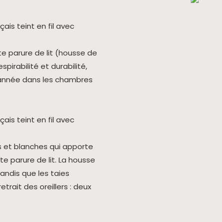
te parure de lit (housse de
spirabilité et durabilité,
 l'année dans les chambres
s et blanches qui apporte
e parure de lit. La housse
andis que les taies
retrait des oreillers : deux