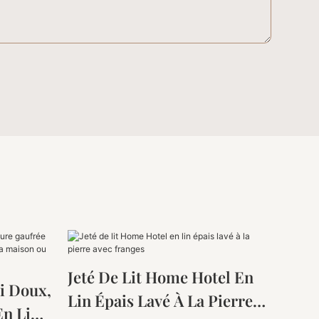
Jeté De Lit Home Hotel En
ni Doux,
Lin Épais Lavé À La Pierre
En Lin