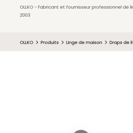
OLLKO - Fabricant et fournisseur professionnel de l
2003
OLLKO
Produits
Linge de maison
Draps de li