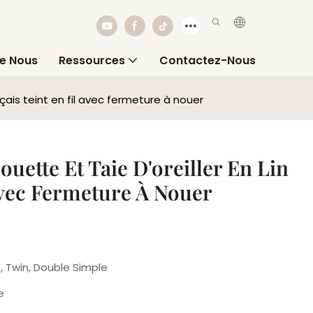
e Nous
Ressources
Contactez-Nous
çais teint en fil avec fermeture à nouer
ette Et Taie D'oreiller En Lin
Avec Fermeture À Nouer
, Twin, Double Simple
e