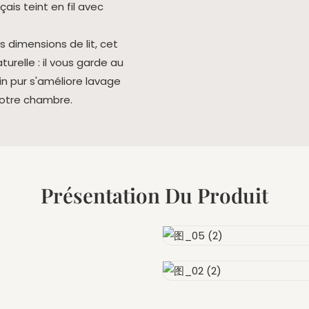
s dimensions de lit, cet
urelle : il vous garde au
lin pur s'améliore lavage
votre chambre.
Présentation Du Produit