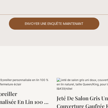
ENVOYER UNE ENQUÊTE MAINTENANT
oreiller
Jeté De Salon Gris U
nalisée En Lin 100 %
Couverture Gaufrée 