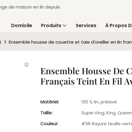
inge de maison en lin depuis
Domicile
Produits
Services
À Propos D
t
Ensemble housse de couette et taie d'oreiller en lin fran
Ensemble Housse De Cou
Français Teint En Fil 
Matériel:
100 % lin, prélavé
Taille:
Super King, King, Queen
Couleur:
#38 Rayure feuille vert