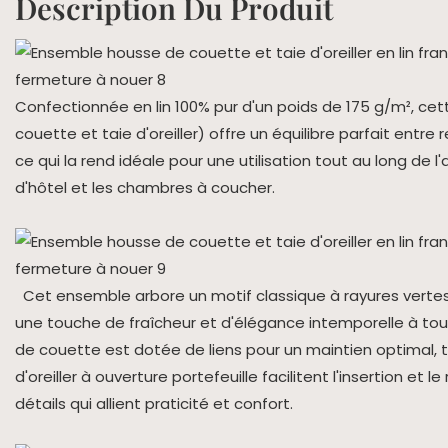
Description Du Produit
Confectionnée en lin 100% pur d'un poids de 175 g/m², cet
couette et taie d'oreiller) offre un équilibre parfait entre re
ce qui la rend idéale pour une utilisation tout au long de
d'hôtel et les chambres à coucher.
Cet ensemble arbore un motif classique à rayures verte
une touche de fraîcheur et d'élégance intemporelle à tout
de couette est dotée de liens pour un maintien optimal, t
d'oreiller à ouverture portefeuille facilitent l'insertion et le 
détails qui allient praticité et confort.