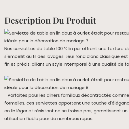
Description Du Produit
Nos serviettes de table 100 % lin pur offrent une texture d
s'embellit au fil des lavages. Leur fond blanc classique est
fin et précis, alliant un style intemporel à une qualité de f
Parfaites pour les dîners familiaux décontractés comme 
formelles, ces serviettes apportent une touche d'élégance
en lin léger et résistant ne se froisse pas, garantissant un
utilisation fiable pour de nombreux repas.