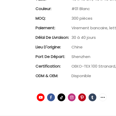
Couleur:
#01 Blanc
MOQ:
300 pièces
Paiement:
Virement bancaire, lett
Délai De Livraison:
30 à 40 jours
Lieu D'origine:
Chine
Port De Départ:
Shenzhen
Certification:
OEKO-TEX 100 Stranard
ODM & OEM:
Disponible