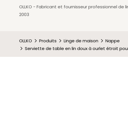
OLLKO - Fabricant et fournisseur professionnel de l
2003
OLLKO
Produits
Linge de maison
Nappe
Serviette de table en lin doux à ourlet étroit po