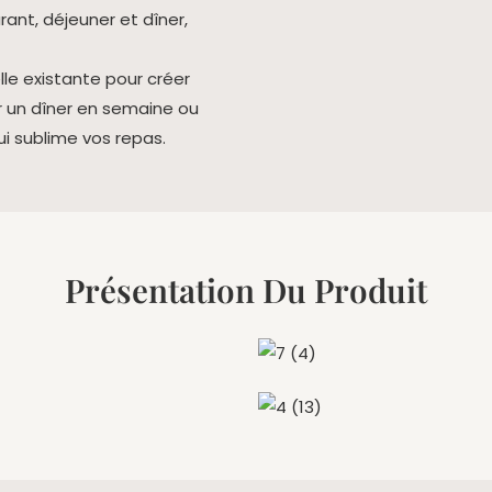
le existante pour créer
 un dîner en semaine ou
ui sublime vos repas.
Présentation Du Produit