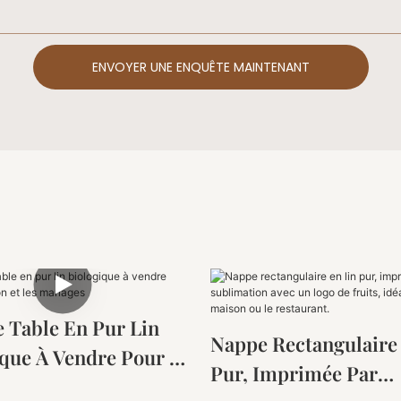
ENVOYER UNE ENQUÊTE MAINTENANT
e Table En Pur Lin
Nappe Rectangulaire
ique À Vendre Pour La
Pur, Imprimée Par
 Et Les Mariages