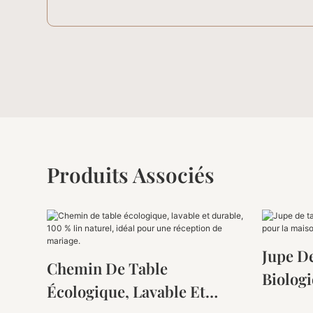
Produits Associés
Jupe D
Chemin De Table
Biolog
Écologique, Lavable Et
Maison