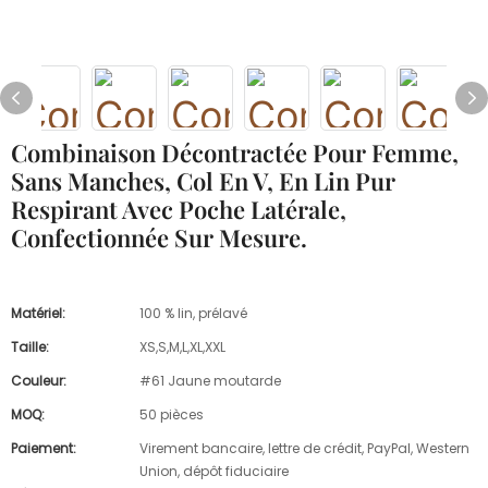
Combinaison Décontractée Pour Femme,
Sans Manches, Col En V, En Lin Pur
Respirant Avec Poche Latérale,
Confectionnée Sur Mesure.
Matériel:
100 % lin, prélavé
Taille:
XS,S,M,L,XL,XXL
Couleur:
#61 Jaune moutarde
MOQ:
50 pièces
Paiement:
Virement bancaire, lettre de crédit, PayPal, Western
Union, dépôt fiduciaire