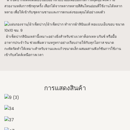
สวยงามหลังการซักทุกครั้ง เลือกได้จากหลากหลายสีสันโทนอ่อนที่ใช้งานได้หลาก
หลาย เพื่อให้เข้ากับชุดจานชามและการตกแต่งของคุณได้อย่างลงตัว
ผ้าเช็ดปากลินินเหล่านี้เหมาะอย่างยิ่งสำหรับช่วงเวลาค็อกเทล บรันช์ หรือมื้อ
อาหารประจำวัน ช่วยเพิ่มความหรูหราอย่างเรียบง่ายให้กับทุกโอกาส ขนาด
กะทัดรัดทำให้เหมาะสำหรับจานและแก้วขนาดเล็ก ผสมผสานฟังก์ชันการใช้งาน
เข้ากับสไตล์เหนือกาลเวลา
การแสดงสินค้า