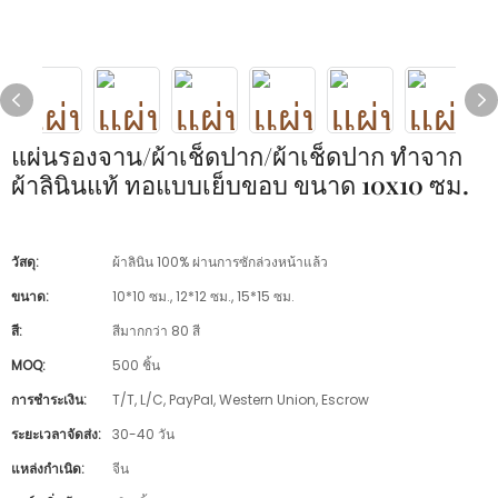
แผ่นรองจาน/ผ้าเช็ดปาก/ผ้าเช็ดปาก ทำจาก
ผ้าลินินแท้ ทอแบบเย็บขอบ ขนาด 10x10 ซม.
วัสดุ:
ผ้าลินิน 100% ผ่านการซักล่วงหน้าแล้ว
ขนาด:
10*10 ซม., 12*12 ซม., 15*15 ซม.
สี:
สีมากกว่า 80 สี
MOQ:
500 ชิ้น
การชำระเงิน:
T/T, L/C, PayPal, Western Union, Escrow
ระยะเวลาจัดส่ง:
30-40 วัน
แหล่งกำเนิด:
จีน