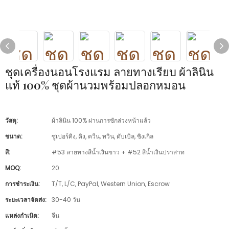
ชุดเครื่องนอนโรงแรม ลายทางเรียบ ผ้าลินิน
แท้ 100% ชุดผ้านวมพร้อมปลอกหมอน
วัสดุ:
ผ้าลินิน 100% ผ่านการซักล่วงหน้าแล้ว
ขนาด:
ซูเปอร์คิง, คิง, ควีน, ทวิน, ดับเบิล, ซิงเกิล
สี:
#53 ลายทางสีน้ำเงินขาว + #52 สีน้ำเงินปราสาท
MOQ:
20
การชำระเงิน:
T/T, L/C, PayPal, Western Union, Escrow
ระยะเวลาจัดส่ง:
30-40 วัน
แหล่งกำเนิด:
จีน