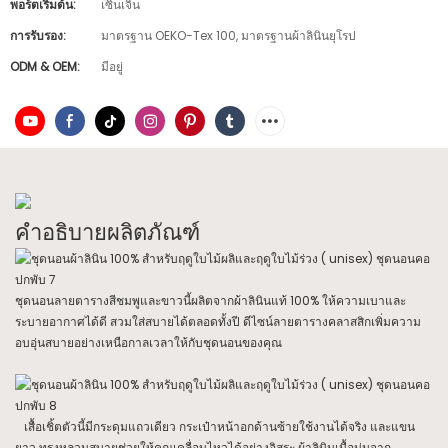
พอร์ตเริ่มต้น:
เซินเจิ้น
การรับรอง:
มาตรฐาน OEKO-Tex 100, มาตรฐานผ้าลินินยุโรป
ODM & OEM:
มีอยู่
คำอธิบายผลิตภัณฑ์
ชุดนอนลายตารางสีชมพูและขาวนี้ผลิตจากผ้าลินินแท้ 100% ให้ความเบาและ
ระบายอากาศได้ดี สวมใส่สบายได้ตลอดทั้งปี ดีไซน์ลายตารางคลาสสิกเพิ่มความ
อบอุ่นสบายอย่างเหนือกาลเวลาให้กับชุดนอนของคุณ
เสื้อเชิ้ตตัวนี้มีกระดุมแถวเดียว กระเป๋าหน้าอกด้านซ้ายใช้งานได้จริง และแขน
ยาว ทรงหลวมสบายช่วยให้คุณเคลื่อนไหวได้อย่างอิสระ ผ้าลินินเนื้อนุ่มจาก