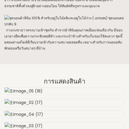
ธรรมชาติทิ้งตัวลงสู่ผิวอย่างอ่อนโยน ให้สัมผัสที่หรูหราและนุ่มนวล
กางเกงขายาวทรงบานเข้าชุดกัน ทำจากผ้าลินินคุณภาพเยี่ยมเช่นเดียวกัน มีขอบ
เอวยางยืดเพื่อความกระชับพอดีตัว และกระเป๋าข้างสำหรับเก็บของใช้สะดวก ชุดนี้
ผสมผสานสไตล์ที่เรียบง่ายเข้ากับความสบายตลอดคืน เหมาะสำหรับการนอนหลับ
พักผ่อนหรือวันสบายๆ ที่บ้าน
การแสดงสินค้า