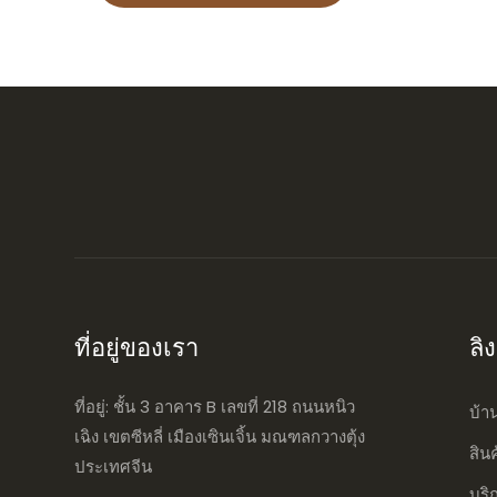
ที่อยู่ของเรา
ลิ
ที่อยู่: ชั้น 3 อาคาร B เลขที่ 218 ถนนหนิว
บ้า
เฉิง เขตซีหลี่ เมืองเซินเจิ้น มณฑลกวางตุ้ง
สิน
ประเทศจีน
บริ