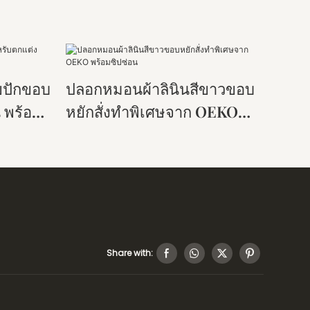
ยปักขอบ
ปลอกหมอนผ้าลินินสีขาวขอบ
 พร้อม
หยักสั่งทำพิเศษจาก OEKO
พร้อมซิปซ่อน
Share with: