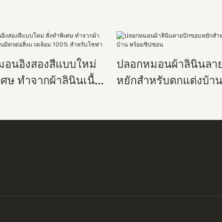
อนอิงสองสีแบบใหม่
ปลอกหมอนผ้าลินินลา
ิเศษ ทำจากผ้าลินินเนื้อ
หยักสำหรับตกแต่งบ้าน
นมิตรต่อสิ่งแวดล้อม
ซิปซ่อน
ำหรับโซฟา