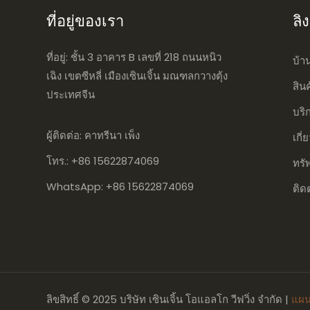
ที่อยู่ของเรา
ลิ
ที่อยู่: ชั้น 3 อาคาร B เลขที่ 218 ถนนหนิว
บ้า
เฉิง เขตซีหลี่ เมืองเซินเจิ้น มณฑลกวางตุ้ง
สิน
ประเทศจีน
บริ
ผู้ติดต่อ: คาทรีนา เพ็ง
เกี่
โทร.: +86 15622874069
ทรั
WhatsApp: +86 15622874069
ติด
ลิขสิทธิ์ © 2025 บริษัท เซินเจิ้น โอแอลโก วีฟวิ่ง จำกัด |
แผน