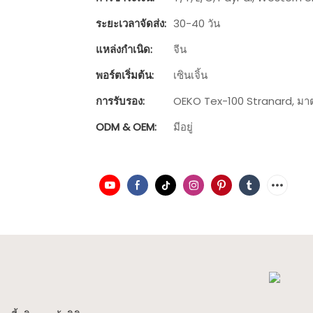
ระยะเวลาจัดส่ง:
30-40 วัน
แหล่งกำเนิด:
จีน
พอร์ตเริ่มต้น:
เซินเจิ้น
การรับรอง:
OEKO Tex-100 Stranard, มาต
ODM & OEM:
มีอยู่