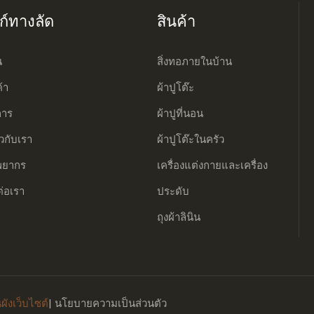
งก์ทางลัด
สินค้า
น
สิ่งทอภายในบ้าน
ค้า
ผ้าปูโต๊ะ
การ
ผ้าปูที่นอน
ยวกับเรา
ผ้าปูโต๊ะในครัว
พยากร
เครื่องแต่งกายและเครื่อง
ต่อเรา
ประดับ
ถุงผ้าลินิน
ผังเว็บไซต์
|
นโยบายความเป็นส่วนตัว