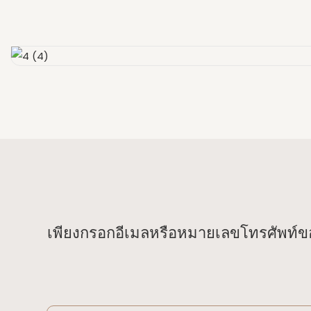
เพียงกรอกอีเมลหรือหมายเลขโทรศัพท์ขอ