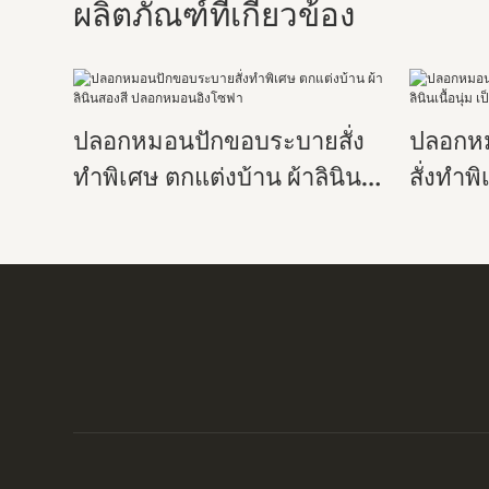
ผลิตภัณฑ์ที่เกี่ยวข้อง
ปลอกหมอนปักขอบระบายสั่ง
ปลอกหม
ทำพิเศษ ตกแต่งบ้าน ผ้าลินิน
สั่งทำพ
สองสี ปลอกหมอนอิงโซฟา
นุ่ม เป็
100% ส