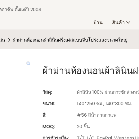
อาชีพ ตั้งแต่ปี 2003
บ้าน
สินค้า
ล่น
ผ้าม่านห้องนอนผ้าลินินฝรั่งเศสแบบจีบโปร่งแสงขนาดใหญ่
ผ้าม่านห้องนอนผ้าลินิน
วัสดุ:
ผ้าลินิน 100% ผ่านการซักล่วงหน
ขนาด:
140*250 ซม., 140*300 ซม.
สี:
#56 สีน้ำตาลกาแฟ
MOQ:
20 ชิ้น
การชำระเงิน:
T/T, L/C, PayPal, Western U