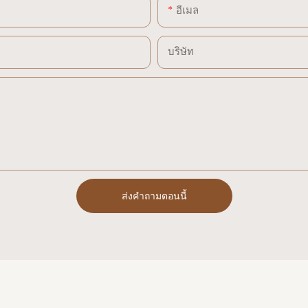
อีเมล
บริษัท
ส่งคำถามตอนนี้