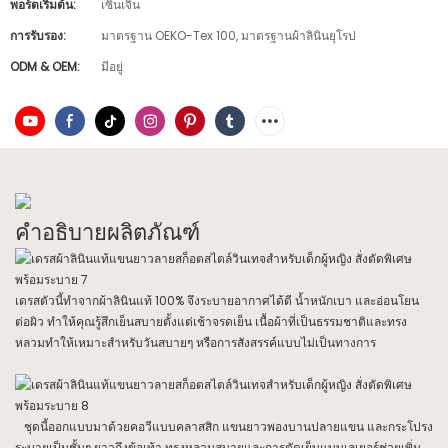
พอร์ตเริ่มต้น:
เซินเจิ้น
การรับรอง:
มาตรฐาน OEKO-Tex 100, มาตรฐานผ้าลินินยุโรป
ODM & OEM:
มีอยู่
คำอธิบายผลิตภัณฑ์
เดรสตัวนี้ทำจากผ้าลินินแท้ 100% จึงระบายอากาศได้ดี น้ำหนักเบา และอ่อนโยน
ต่อผิว ทำให้คุณรู้สึกเย็นสบายตั้งแต่เช้าจรดเย็น เนื้อผ้าที่เป็นธรรมชาติและทรง
หลวมทำให้เหมาะสำหรับวันสบายๆ หรือการสังสรรค์แบบไม่เป็นทางการ
ชุดนี้ออกแบบมาด้วยคอวีแบบคลาสสิก แขนยาวพองบานปลายแขน และกระโปรง
ระบายเป็นชั้นๆ ยาวถึงข้อเท้า ทรงหลวมสบายและการตัดเย็บแบบเลเยอร์ช่วยเพิ่ม