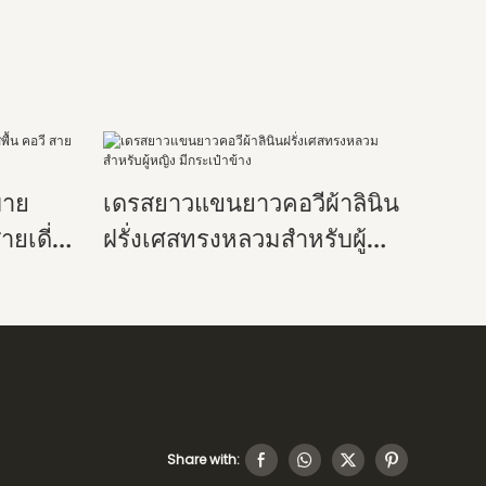
บาย
เดรสยาวแขนยาวคอวีผ้าลินิน
สายเดี่ยว
ฝรั่งเศสทรงหลวมสำหรับผู้
ำลองใน
หญิง มีกระเป๋าข้าง
Share with: