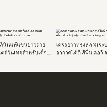
าลินินแท้แขนยาวลาย
เดรสยาวทรงหลวมระ
ตล์วินเทจสำหรับเด็กผู้
อากาศได้ดี สีพื้น คอวี 
่งตัดพิเศษ พร้อมระบาย
สำหรับผู้หญิง สไตล์ล
ฤดูร้อน