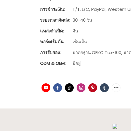
การชำระเงิน:
T/T, L/C, PayPal, Western U
ระยะเวลาจัดส่ง:
30-40 วัน
แหล่งกำเนิด:
จีน
พอร์ตเริ่มต้น:
เซินเจิ้น
การรับรอง:
มาตรฐาน OEKO Tex-100, มาตร
ODM & OEM:
มีอยู่