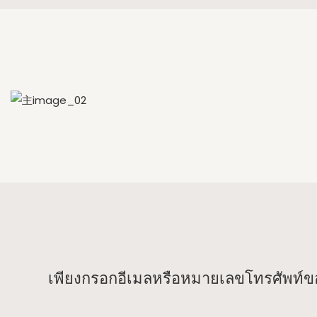
เพียงกรอกอีเมลหรือหมายเลขโทรศัพท์ขอ