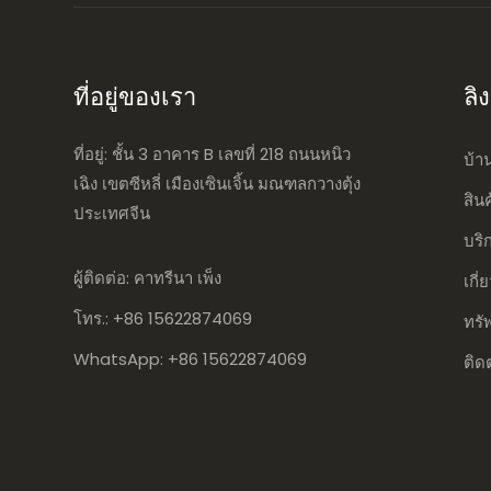
ที่อยู่ของเรา
ลิ
ที่อยู่: ชั้น 3 อาคาร B เลขที่ 218 ถนนหนิว
บ้า
เฉิง เขตซีหลี่ เมืองเซินเจิ้น มณฑลกวางตุ้ง
สิน
ประเทศจีน
บริ
ผู้ติดต่อ: คาทรีนา เพ็ง
เกี่
โทร.: +86 15622874069
ทรั
WhatsApp: +86 15622874069
ติด