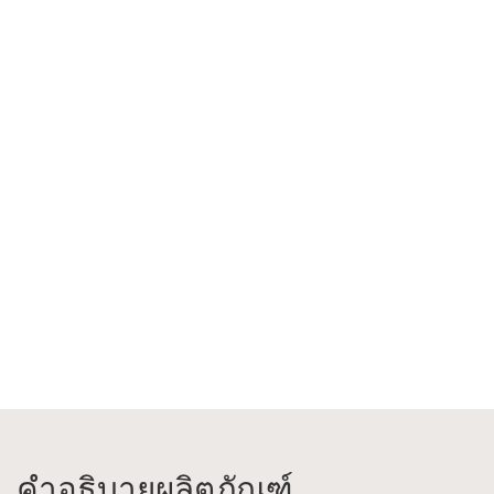
คำอธิบายผลิตภัณฑ์