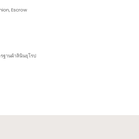
nion, Escrow
ฐานผ้าลินินยุโรป