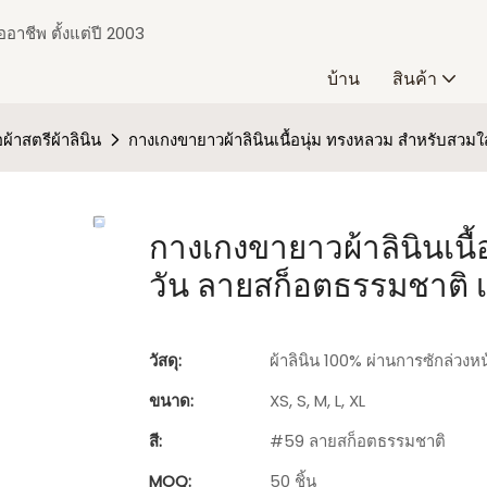
อาชีพ ตั้งแต่ปี 2003
บ้าน
สินค้า
้อผ้าสตรีผ้าลินิน
กางเกงขายาวผ้าลินินเนื้อนุ่ม ทรงหลวม สำหรับสวมใ
กางเกงขายาวผ้าลินินเนื
วัน ลายสก็อตธรรมชาติ 
วัสดุ:
ผ้าลินิน 100% ผ่านการซักล่วงหน
ขนาด:
XS, S, M, L, XL
สี:
#59 ลายสก็อตธรรมชาติ
MOQ:
50 ชิ้น